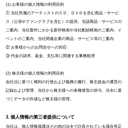
(1) お客様の個人情報の利用目的
① 当社所属のアーティストのＣＤ、ＤＶＤを含む商品・サービ
ス（公演やファンクラブを含む）の提供、当該商品・サービスの
ご案内、当社製作にかかる新作映画や当社配給映画のご案内、イ
ベントのご案内、当社関連企業の商品・サービス等のご案内
② お客様からのお問合せへの対応
③ 代金の請求、返金、支払等に関連する事務処理
(2) 株主様の個人情報の利用目的
会社法に基づく権利の行使および義務の履行、株主総会の運営の
記録および管理、当社から株主様への各種便宜の供与、法令に基
づくデータの作成など株主様の管理。
3. 個人情報の第三者提供について
当社は、個人情報保護法その他の法令で許容されている場合等正