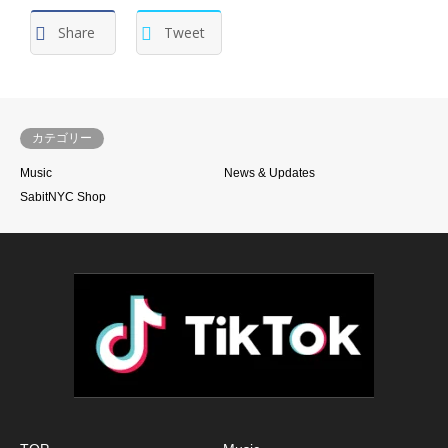
Share
Tweet
カテゴリー
Music
News & Updates
SabitNYC Shop