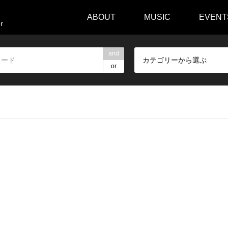
ABOUT
MUSIC
EVENT
r
and
カテゴリーから選ぶ
or