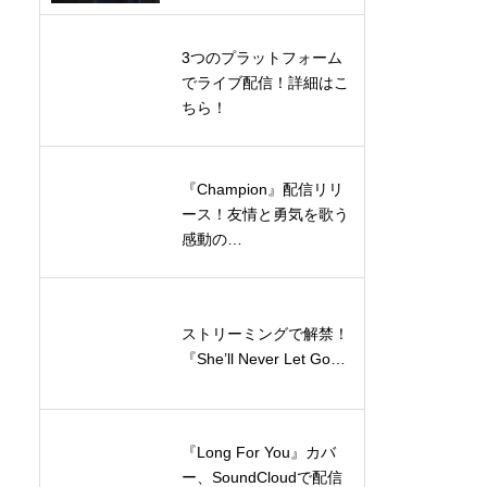
3つのプラットフォーム
でライブ配信！詳細はこ
ちら！
『Champion』配信リリ
ース！友情と勇気を歌う
感動の…
ストリーミングで解禁！
『She’ll Never Let Go…
『Long For You』カバ
ー、SoundCloudで配信