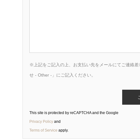
※上記をご記入の上、お支払い先をメールにてご連絡差
せ - Other -」にご記入ください。
This site is protected by reCAPTCHA and the Google
Privacy Policy
and
Terms of Service
apply.