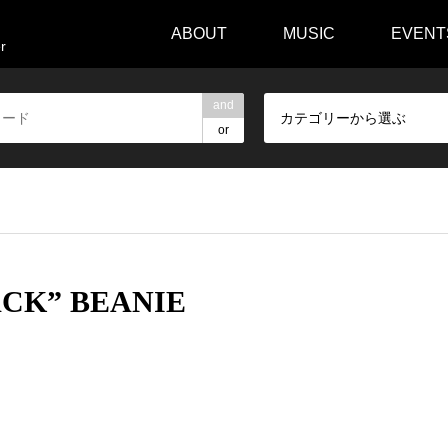
ABOUT
MUSIC
EVENT
r
and
カテゴリーから選ぶ
or
CK” BEANIE