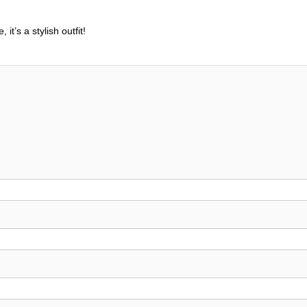
it’s a stylish outfit!