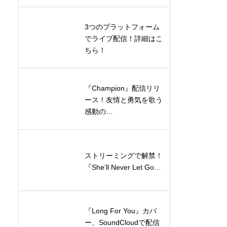
3つのプラットフォーム
でライブ配信！詳細はこ
ちら！
『Champion』配信リリ
ース！友情と勇気を歌う
感動の…
ストリーミングで解禁！
『She’ll Never Let Go…
『Long For You』カバ
ー、SoundCloudで配信