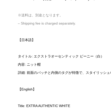
※送料は、別途となります。
– Shipping fee is charged separately.
【日本語】
タイトル: エクストラオーセンティック ビーニー（白）
内容: ニット帽
詳細: 前面のパッチと内側のタグが特徴で、スタイリッシュ
【English】
Title: EXTRA AUTHENTIC WHITE