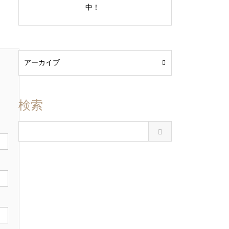
中！
検索