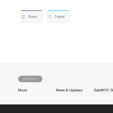
Share
Tweet
カテゴリー
Music
News & Updates
SabitNYC S