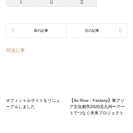
関連記事
オフィシャルサイトをリニュ
【Air-Row：Fantasy】東アジ
ーアルしました
ア文化都市2020北九州〜アー
トでつなぐ未来プロジェクト